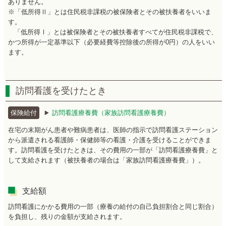
ありません。
※「低所得Ⅱ」とは住民税非課税の被保険者とその被扶養者をいいま
す。
「低所得Ⅰ」とは被保険者とその被扶養者すべてが住民税非課税で、
かつ所得が一定基準以下（必要経費等控除後の所得が0円）の人をいい
ます。
訪問看護を受けたとき
保険給付
訪問看護療養費（家族訪問看護療養費）
在宅の末期がん患者や難病患者は、医師の指示で訪問看護ステーション
から派遣される看護師・保健師等の看護・介護を受けることができま
す。訪問看護を受けたときは、その費用の一部が「訪問看護療養費」と
して支給されます（被扶養者の場合は「家族訪問看護療養費」）。
支給額
訪問看護にかかる費用の一部（療養の給付の自己負担割合と同じ割合）
を負担し、残りの金額が支給されます。