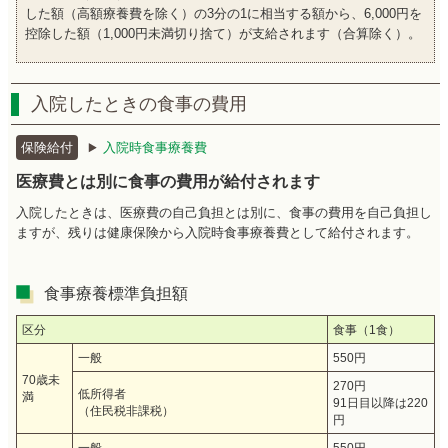
した額（高額療養費を除く）の3分の1に相当する額から、6,000円を
控除した額（1,000円未満切り捨て）が支給されます（合算除く）。
入院したときの食事の費用
保険給付
入院時食事療養費
医療費とは別に食事の費用が給付されます
入院したときは、医療費の自己負担とは別に、食事の費用を自己負担し
ますが、残りは健康保険から入院時食事療養費として給付されます。
食事療養標準負担額
区分
食事（1食）
一般
550円
70歳未
270円
低所得者
満
91日目以降は220
（住民税非課税）
円
一般
550円