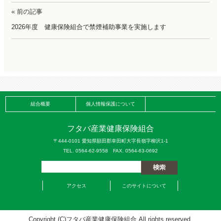
« 前の記事
2026年度 健康保険組合で禁煙補助事業を実施します
組合概要
個人情報保護について
フタバ産業健康保険組合
〒444-0101 愛知県額田郡幸田町大字長嶺字柳沢1-1
TEL. 0564-62-9558 FAX. 0564-63-0692
アクセス
このサイトについて
Copyright (C)フタバ産業健康保険組合 All rights reserved.