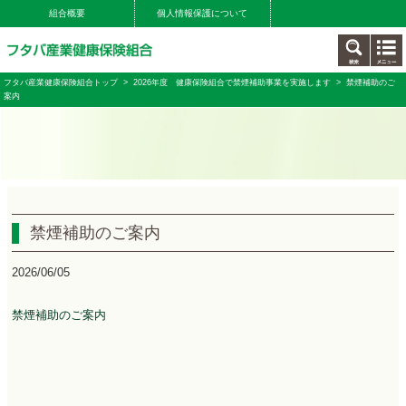
組合概要
個人情報保護について
フタバ産業健康保険組合トップ
>
2026年度 健康保険組合で禁煙補助事業を実施します
> 禁煙補助のご
案内
禁煙補助のご案内
2026/06/05
禁煙補助のご案内