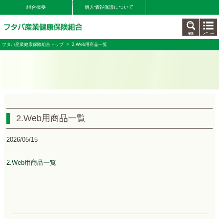
組合概要
個人情報保護について
フタバ産業健康保険組合トップ
> 2.Web用商品一覧
2.Web用商品一覧
2026/05/15
2.Web用商品一覧