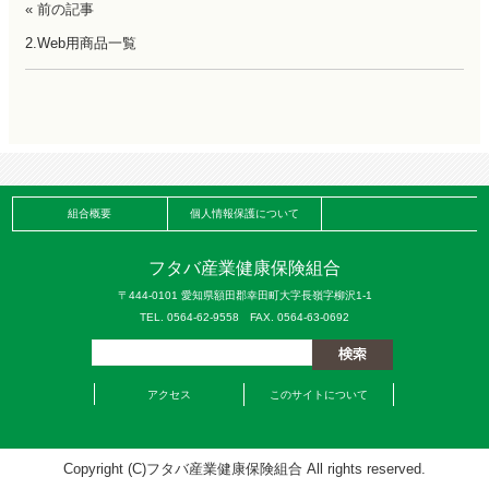
« 前の記事
2.Web用商品一覧
組合概要
個人情報保護について
フタバ産業健康保険組合
〒444-0101 愛知県額田郡幸田町大字長嶺字柳沢1-1
TEL. 0564-62-9558 FAX. 0564-63-0692
アクセス
このサイトについて
Copyright (C)フタバ産業健康保険組合 All rights reserved.